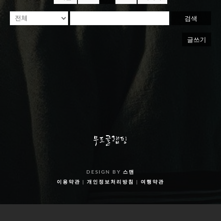
검색
글쓰기
DESIGN BY
스맨
이용약관
|
개인정보처리방침
|
여행약관