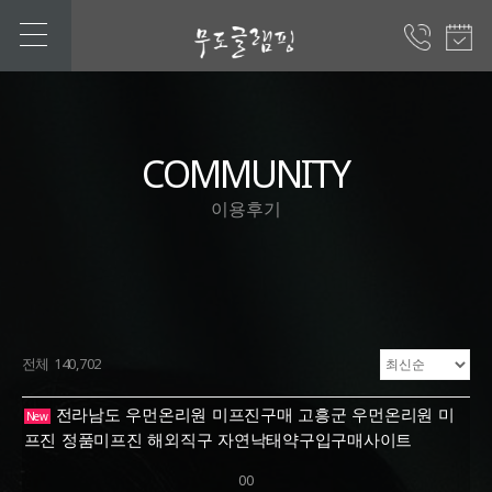
COMMUNITY
이용후기
전체 140,702
전라남도 우먼온리원 미프진구매 고흥군 우먼온리원 미
New
프진 정품미프진 해외직구 자연낙태약구입구매사이트
00