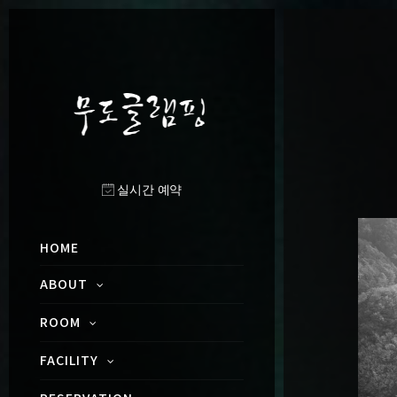
실시간 예약
HOME
ABOUT
ROOM
FACILITY