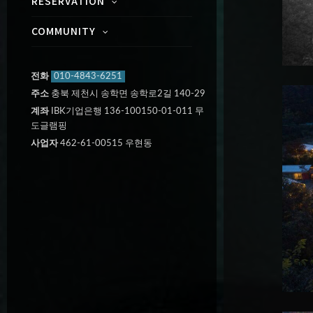
RESERVATION
COMMUNITY
전화
010-4843-6251
주소
충북 제천시 송학면 송학로2길 140-29
계좌
IBK기업은행 136-100150-01-011 무
도글램핑
사업자
462-61-00515 우현동