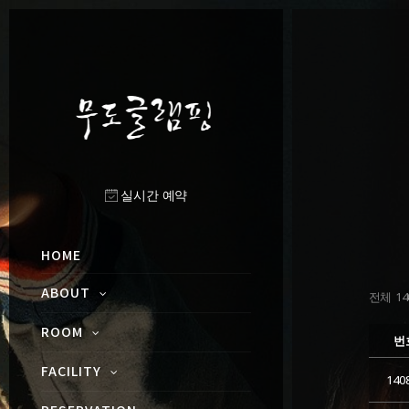
실시간 예약
HOME
ABOUT
전체 140
ROOM
번
FACILITY
140