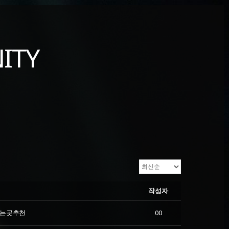
ITY
작성자
파는곳추천
00