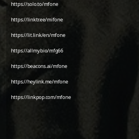
https://solo.to/mfone
https://linktr.ee/mifone
https://lit.link/en/mfone
https://allmy.bio/mfg66
https://beacons.ai/mfone
https://heylink.me/mfone
https://linkpop.com/mfone