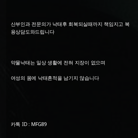
산부인과 전문의가 낙태후 회복되실때까지 책임지고 복
용상담도와드립니다
약물낙태는 일상 생활에 전혀 지장이 없으며
여성의 몸에 낙태흔적을 남기지 않습니다
카톡 ID : MFG89