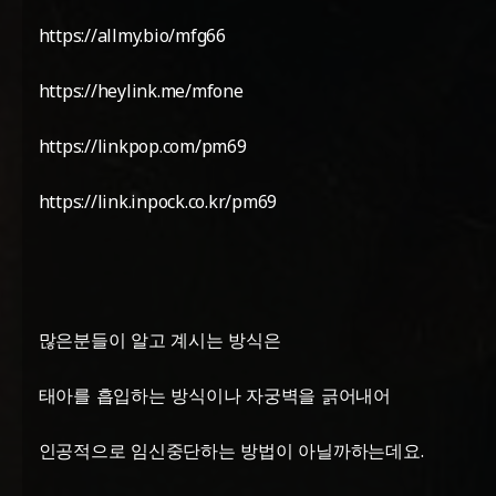
https://allmy.bio/mfg66
https://heylink.me/mfone
https://linkpop.com/pm69
https://link.inpock.co.kr/pm69
많은분들이 알고 계시는 방식은
태아를 흡입하는 방식이나 자궁벽을 긁어내어
인공적으로 임신중단하는 방법이 아닐까하는데요.