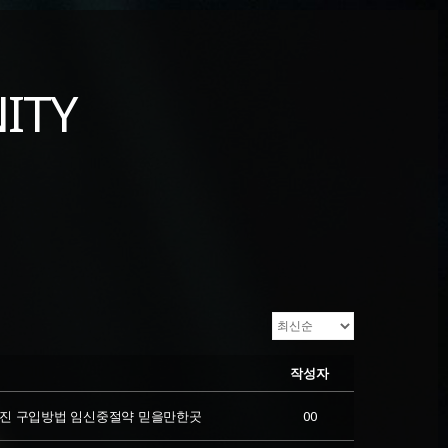
ITY
작성자
진 구입방법 임신중절약 믿을만한곳
00