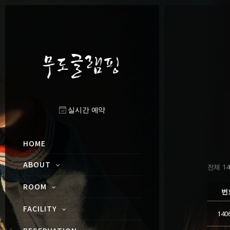
실시간 예약
HOME
ABOUT
전체 140
ROOM
번
FACILITY
140