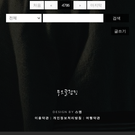
처음
«
4786
»
마지막
검색
글쓰기
DESIGN BY
스맨
이용약관
|
개인정보처리방침
|
여행약관