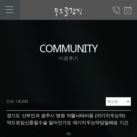
COMMUNITY
이용후기
전체 140,883
경기도 산부인과 광주시 병원 약물낙태비용 (아기지우는약)
약으로임신중절수술 얼마인가요 애기지우는약당일배송 기간
00