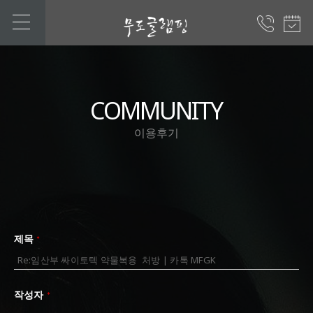
COMMUNITY
이용후기
제목
*
작성자
*