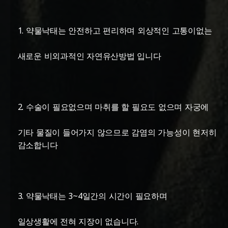
1. 약물낙태는 안전하고 편리하며 외상적인 고통이없는
새로운 비외과적인 자연유산방법 입니다
2. 수술이 필요없으며 마취를 할 필요도 없으며 자궁에
기타 물질이 들어가지 않으므로 감염의 가능성이 현저히
감소합니다
3. 약물낙태는 3~4일간의 시간이 필요하며
일상생활에 전혀 지장이 없습니다.