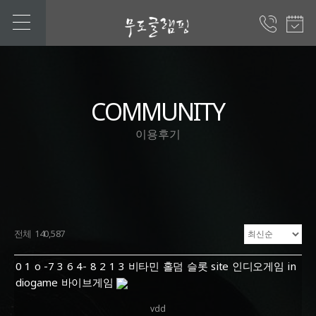
COMMUNITY
이용후기
전체 140,587
0 1 o -7 3 6 4- 8 2 1 3 비타민 홀덤 슬롯 site 인디오게임 in
diogame 바이브게임
vdd