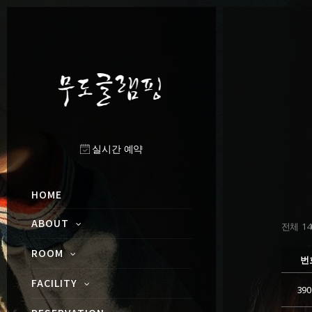
실시간 예약
HOME
ABOUT
전체 140
ROOM
번
FACILITY
390