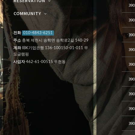
RESERVATION
390
COMMUNITY
390
전화
010-4843-6251
390
주소
충북 제천시 송학면 송학로2길 140-29
계좌
IBK기업은행 136-100150-01-011 무
390
도글램핑
사업자
462-61-00515 우현동
390
390
390
390
390