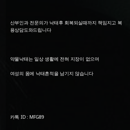
산부인과 전문의가 낙태후 회복되실때까지 책임지고 복
용상담도와드립니다
약물낙태는 일상 생활에 전혀 지장이 없으며
여성의 몸에 낙태흔적을 남기지 않습니다
카톡 ID : MFG89