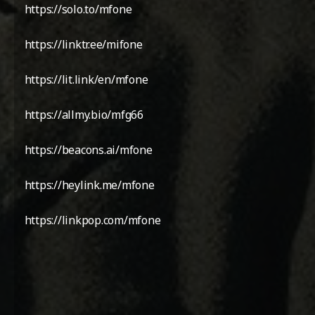
https://solo.to/mfone
https://linktr.ee/mifone
https://lit.link/en/mfone
https://allmy.bio/mfg66
https://beacons.ai/mfone
https://heylink.me/mfone
https://linkpop.com/mfone