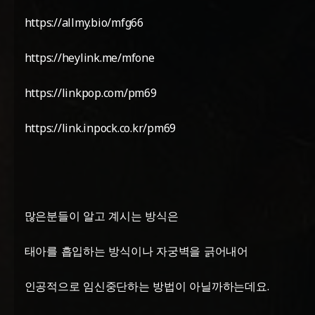
https://allmy.bio/mfg66
https://heylink.me/mfone
https://linkpop.com/pm69
https://link.inpock.co.kr/pm69
많은분들이 알고 계시는 방식은
태아를 흡입하는 방식이나 자궁벽을 긁어내어
인공적으로 임신중단하는 방법이 아닐까하는데요.