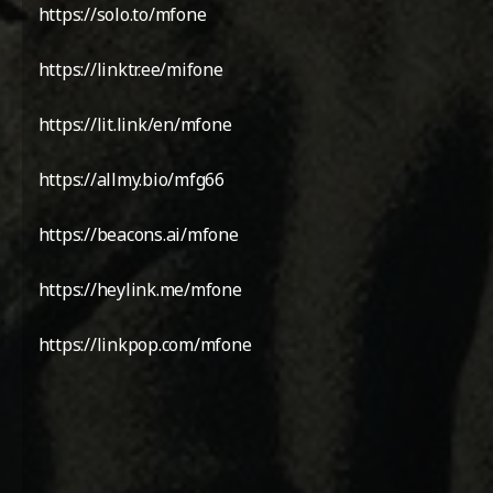
https://solo.to/mfone
https://linktr.ee/mifone
https://lit.link/en/mfone
https://allmy.bio/mfg66
https://beacons.ai/mfone
https://heylink.me/mfone
https://linkpop.com/mfone