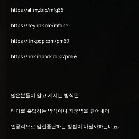
https://allmy.bio/mfg66
https://heylink.me/mfone
https://linkpop.com/pm69
https://link.inpock.co.kr/pm69
많은분들이 알고 계시는 방식은
태아를 흡입하는 방식이나 자궁벽을 긁어내어
인공적으로 임신중단하는 방법이 아닐까하는데요.