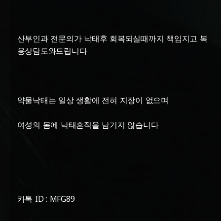
산부인과 전문의가 낙태후 회복되실때까지 책임지고 복
용상담도와드립니다
약물낙태는 일상 생활에 전혀 지장이 없으며
여성의 몸에 낙태흔적을 남기지 않습니다
카톡 ID : MFG89