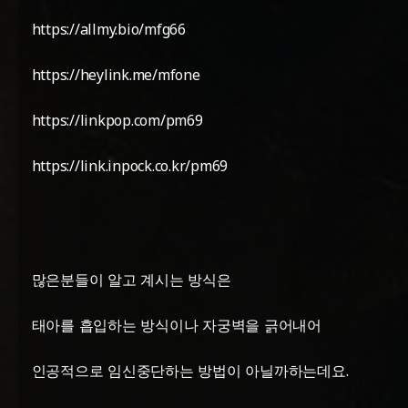
https://allmy.bio/mfg66
https://heylink.me/mfone
https://linkpop.com/pm69
https://link.inpock.co.kr/pm69
많은분들이 알고 계시는 방식은
태아를 흡입하는 방식이나 자궁벽을 긁어내어
인공적으로 임신중단하는 방법이 아닐까하는데요.