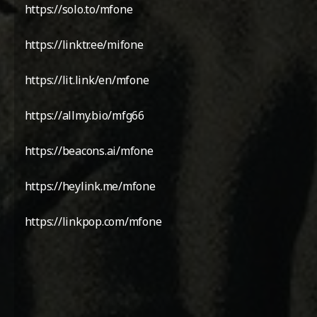
https://solo.to/mfone
https://linktr.ee/mifone
https://lit.link/en/mfone
https://allmy.bio/mfg66
https://beacons.ai/mfone
https://heylink.me/mfone
https://linkpop.com/mfone