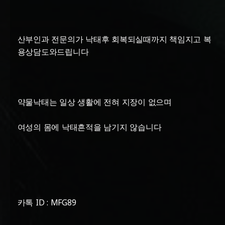
산부인과 전문의가 낙태후 회복되실때까지 책임지고 복
용상담도와드립니다
약물낙태는 일상 생활에 전혀 지장이 없으며
여성의 몸에 낙태흔적을 남기지 않습니다
카톡 ID : MFG89