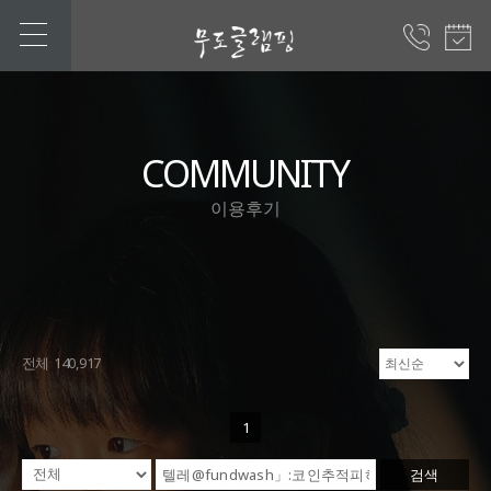
COMMUNITY
이용후기
전체 140,917
1
검색