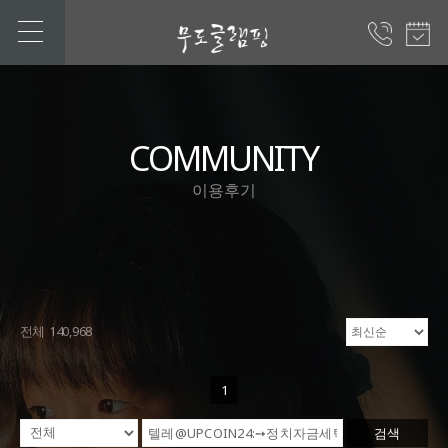
COMMUNITY
이용후기
전체 140,968
1
검색