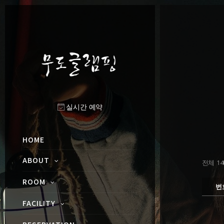
실시간 예약
HOME
ABOUT
전체 140
ROOM
번
FACILITY