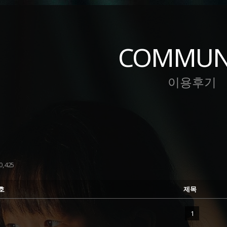
COMMUN
이용후기
,425
호
제목
1