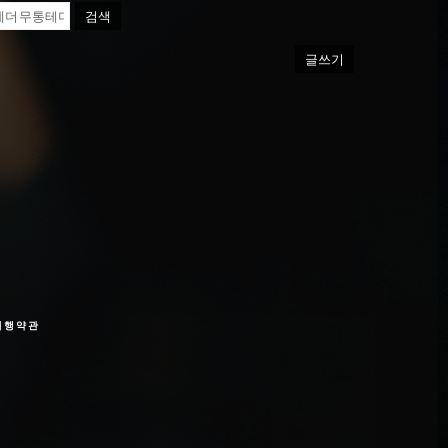
검색
글쓰기
여행약관