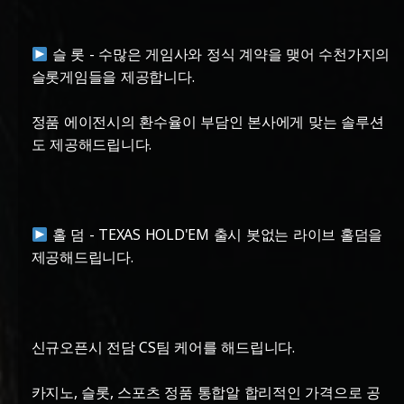
슬 롯 - 수많은 게임사와 정식 계약을 맺어 수천가지의
슬롯게임들을 제공합니다.
정품 에이전시의 환수율이 부담인 본사에게 맞는 솔루션
도 제공해드립니다.
홀 덤 - TEXAS HOLD'EM 출시 봇없는 라이브 홀덤을
제공해드립니다.
신규오픈시 전담 CS팀 케어를 해드립니다.
카지노, 슬롯, 스포츠 정품 통합알 합리적인 가격으로 공