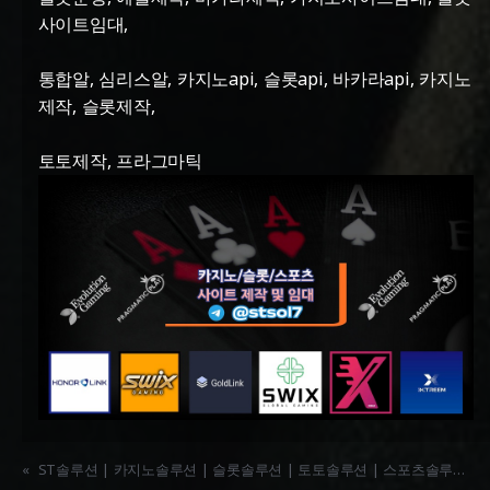
사이트임대,
통합알, 심리스알, 카지노api, 슬롯api, 바카라api, 카지노
제작, 슬롯제작,
토토제작, 프라그마틱
«
ST솔루션 | 카지노솔루션 | 슬롯솔루션 | 토토솔루션 | 스포츠솔루션 | 토지노솔루션 | 홀덤솔루션 | 정품통합알 | ST솔루션