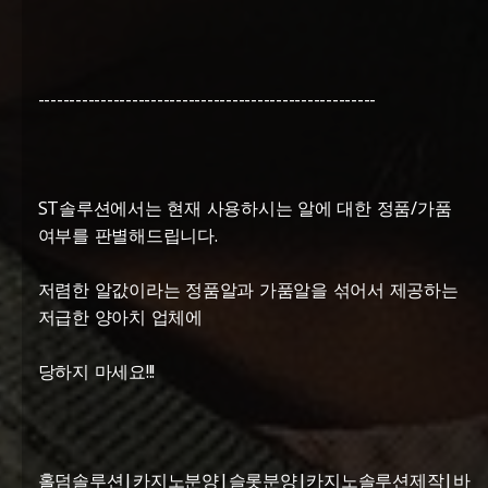
------------------------------------------------------
ST솔루션에서는 현재 사용하시는 알에 대한 정품/가품
여부를 판별해드립니다.
저렴한 알값이라는 정품알과 가품알을 섞어서 제공하는
저급한 양아치 업체에
당하지 마세요!!!
홀덤솔루션|카지노분양|슬롯분양|카지노솔루션제작|바