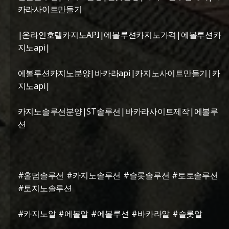
카라사이트만들기
|온라인호텔카지노API|에볼루션카지노가격|에볼루션카
지노api|
에볼루션카지노분양|바카라api|카지노사이트만들기|카
지노api|
카지노솔루션분양|ST솔루션|바카라사이트제작|에볼루
션
#홀덤솔루션 #카지노솔루션 #슬롯솔루션 #토토솔루션
#토지노솔루션
#카지노알 #에볼알 #에볼루션 #바카라알 #슬롯알