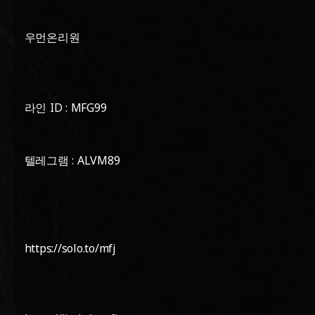
우먼온리원
라인 ID : MFG99
텔레그램 : ALVM89
https://solo.to/mfj