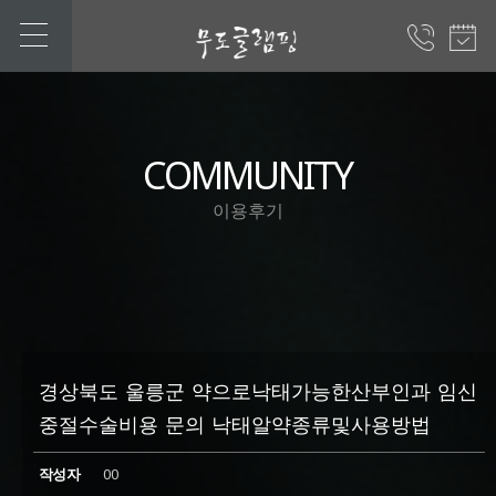
COMMUNITY
이용후기
경상북도 울릉군 약으로낙태가능한산부인과 임신
중절수술비용 문의 낙태알약종류및사용방법
작성자
00