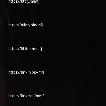
https://litt.ly/mmfj
https://allmy.bio/mfj
https://lit.link/mmfj
https://linkin.bio/mfj
https://linktr.ee/mmfj