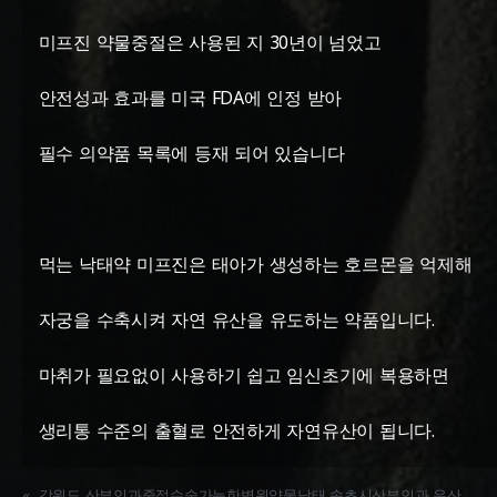
미프진 약물중절은 사용된 지 30년이 넘었고
안전성과 효과를 미국 FDA에 인정 받아
필수 의약품 목록에 등재 되어 있습니다
먹는 낙태약 미프진은 태아가 생성하는 호르몬을 억제해
자궁을 수축시켜 자연 유산을 유도하는 약품입니다.
마취가 필요없이 사용하기 쉽고 임신초기에 복용하면
생리통 수준의 출혈로 안전하게 자연유산이 됩니다.
«
강원도 산부인과중절수술가능한병원약물낙태 속초시산부인과 유산알약 정품파는곳추천