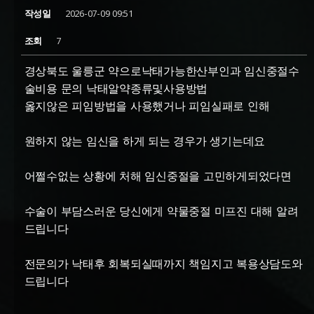
작성일
2026-07-09 09:51
조회
7
경상북도 울릉군 약으로낙태가능한산부인과 임신중절수
술비용 문의 낙태알약종류및사용방법
옳지않은 피임방법을 사용했거나 피임실패로 인해
원하지 않는 임신을 하게 되는 경우가 생기는데요
어쩔수없는 상황에 처해 임신중절을 고민하게되었다면
수술이 부담스러운 당신에게 약물중절 미프진 대해 알려
드립니다
전문의가 낙태후 회복되실때까지 책임지고 복용상담도와
드립니다