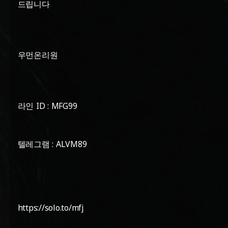
드립니다
우먼온리원
라인 ID : MFG99
텔레그램 : ALVM89
https://solo.to/mfj