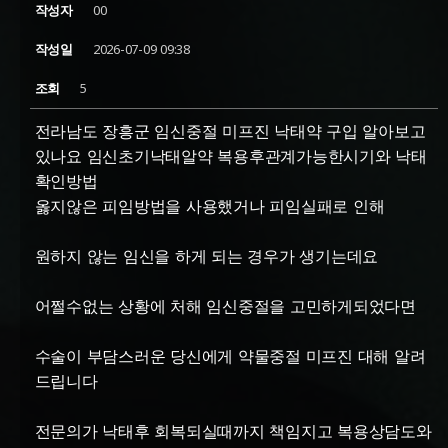
작성자
00
작성일
2026-07-09 09:38
조회
5
전라남도 장흥군 임신중절 미프진 낙태약 구입 알아보고
있나요 임신초기낙태알약 복용후관계가능한시기와 낙태
확인방법
옳지않은 피임방법을 사용했거나 피임실패로 인해
원하지 않는 임신을 하게 되는 경우가 생기는데요
어쩔수없는 상황에 처해 임신중절을 고민하게되었다면
수술이 부담스러운 당신에게 약물중절 미프진 대해 알려
드립니다
전문의가 낙태후 회복되실때까지 책임지고 복용상담도와