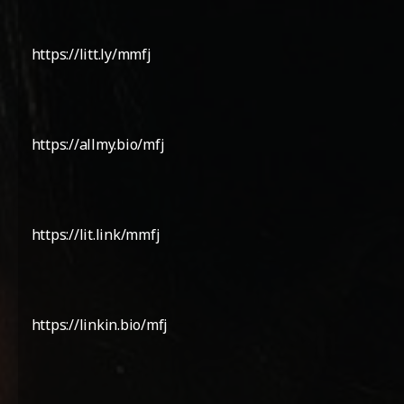
https://litt.ly/mmfj
https://allmy.bio/mfj
https://lit.link/mmfj
https://linkin.bio/mfj