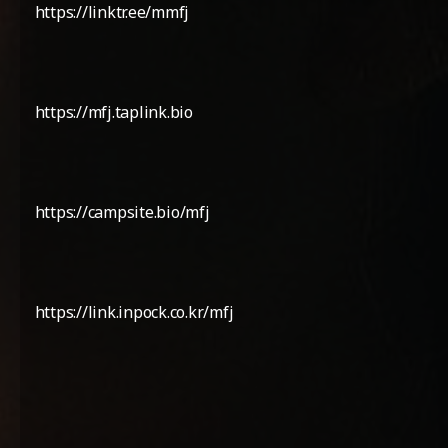
https://linktr.ee/mmfj
https://mfj.taplink.bio
https://campsite.bio/mfj
https://link.inpock.co.kr/mfj