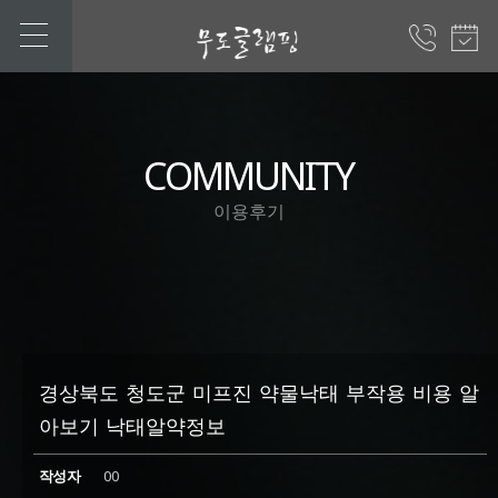
COMMUNITY
이용후기
경상북도 청도군 미프진 약물낙태 부작용 비용 알
아보기 낙­태알약정보
작성자
00