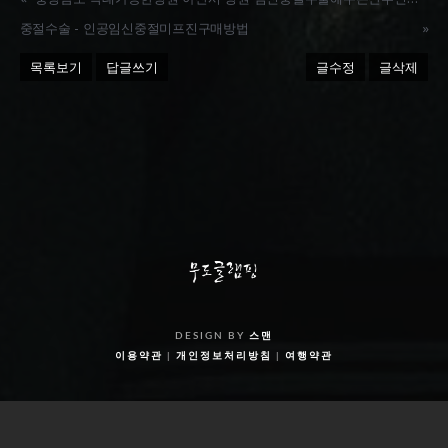
중절수술 - 인공임신중절미프진구매방법
»
목록보기
답글쓰기
글수정
글삭제
DESIGN BY
스맨
이용약관
|
개인정보처리방침
|
여행약관