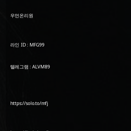
우먼온리원
라인 ID : MFG99
텔레그램 : ALVM89
https://solo.to/mfj