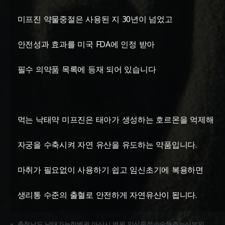
미프진 약물중절은 사용된 지 30년이 넘었고
안전성과 효과를 미국 FDA에 인정 받아
필수 의약품 목록에 등재 되어 있습니다
먹는 낙태약 미프진은 태아가 생성하는 호르몬을 억제해
자궁을 수축시켜 자연 유산을 유도하는 약품입니다.
마취가 필요없이 사용하기 쉽고 임신초기에 복용하면
생리통 수준의 출혈로 안전하게 자연유산이 됩니다.
«
충청남도 낙태가능한병원 아산시 병원 임신중절수술해주는산부인과 임신중절유도약 약물중절낙태치료시기