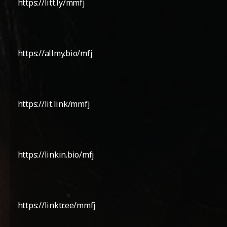
https://litt.ly/mmfj
https://allmy.bio/mfj
https://lit.link/mmfj
https://linkin.bio/mfj
https://linktr.ee/mmfj