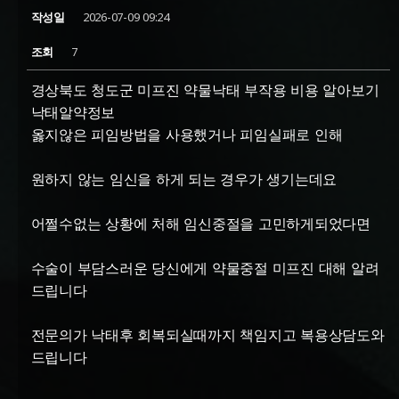
작성일
2026-07-09 09:24
조회
7
경상북도 청도군 미프진 약물낙태 부작용 비용 알아보기
낙­태알약정보
옳지않은 피임방법을 사용했거나 피임실패로 인해
원하지 않는 임신을 하게 되는 경우가 생기는데요
어쩔수없는 상황에 처해 임신중절을 고민하게되었다면
수술이 부담스러운 당신에게 약물중절 미프진 대해 알려
드립니다
전문의가 낙태후 회복되실때까지 책임지고 복용상담도와
드립니다