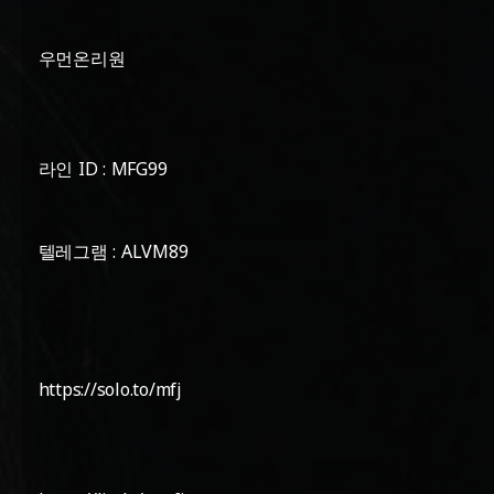
우먼온리원
라인 ID : MFG99
텔레그램 : ALVM89
https://solo.to/mfj