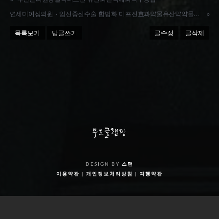
연세미여성의원 - 임신중절수술 합법화 미프진효과약물유산약약물낙태
»
목록보기
답글쓰기
글수정
글삭제
DESIGN BY
스맨
이용약관
|
개인정보처리방침
|
여행약관