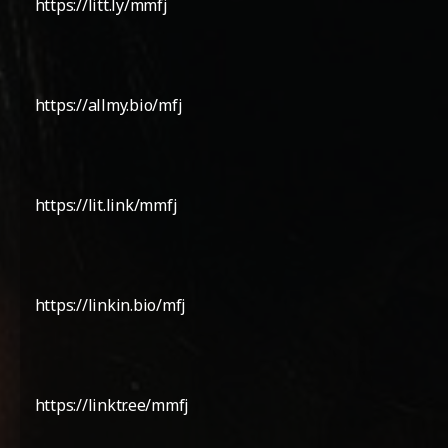
https://litt.ly/mmfj
https://allmy.bio/mfj
https://lit.link/mmfj
https://linkin.bio/mfj
https://linktr.ee/mmfj