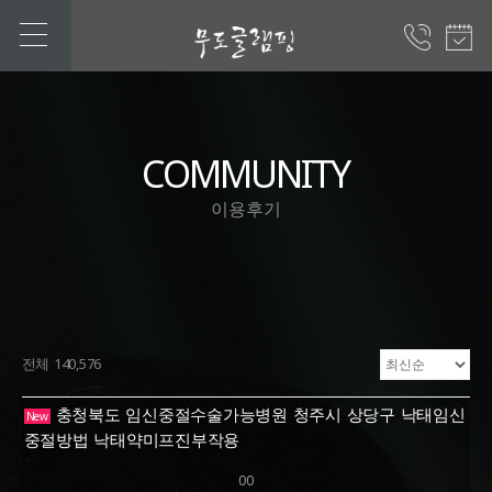
COMMUNITY
이용후기
전체 140,576
충청북도 임신중절수술가능병원 청주시 상당구 낙태임신
New
중절방법 낙태약미프진부작용
00