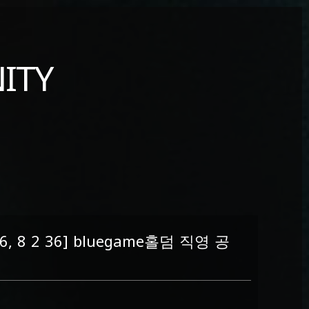
ITY
, 8 2 36] bluegame홀덤 직영 공