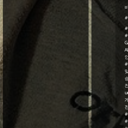
승
전
u