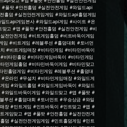
드api맞고 #앱 #풀팟 #안전홀덤 #실전안전게임
앱 #풀팟 #안전홀덤 #실전안전게임 #와일드api
#안전홀덤 #실전안전게임게임 #와일드api홀덤게임
일드api게임본사 #와일드api게임 #사이트 #온
트맞고 #앱 #풀팟 #안전홀덤 #실전안전게임 #비
 #실전안전게임 #비트게임홀덤 #비트바둑이게임
게임 #비트게임 #레블루션 #홀덤대회 #토너먼
설치 #비트게임매장 #비타민게임 #비타민바둑이
커 #비타민홀덤 #비타민게임바둑이 #비타민게임
#비타민게임홀덤 #비타민바둑이게임 #비타민맞고
비타민홀덤게임 #비타민게임 #레블루션 #홀덤대
 #온라인 #무설치 #비타민게임매장 #와일드게
전게임 #와일드홀덤 #와일드게임바둑이 #와일드
 #와일드바둑이게임 #와일드맞고 #앱 #풀팟 #
블루션 #홀덤대회 #토너먼트 #우승상금 #와일
매장 #민트게임 #민트바둑이 #민트맞고 #앱 #
트게임맞고 #앱 #풀팟 #안전홀덤 #실전안전게
전홀덤 #실전안전게임게임 #민트홀덤게임 #민트